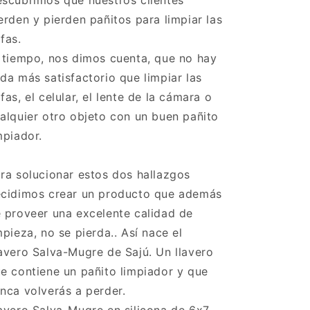
scubrimos que nuestros clientes
erden y pierden pañitos para limpiar las
fas.
 tiempo, nos dimos cuenta, que no hay
da más satisfactorio que limpiar las
fas, el celular, el lente de la cámara o
alquier otro objeto con un buen pañito
mpiador.
ra solucionar estos dos hallazgos
cidimos crear un producto que además
 proveer una excelente calidad de
mpieza, no se pierda.. Así nace el
avero Salva-Mugre de Sajú. Un llavero
e contiene un pañito limpiador y que
nca volverás a perder.