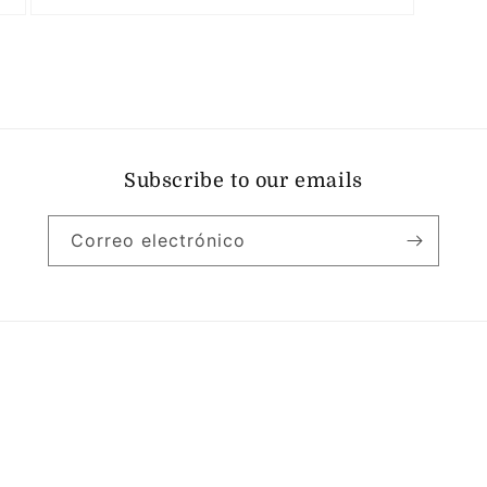
Abrir
elemento
multimedia
5
en
una
ventana
modal
Subscribe to our emails
Correo electrónico